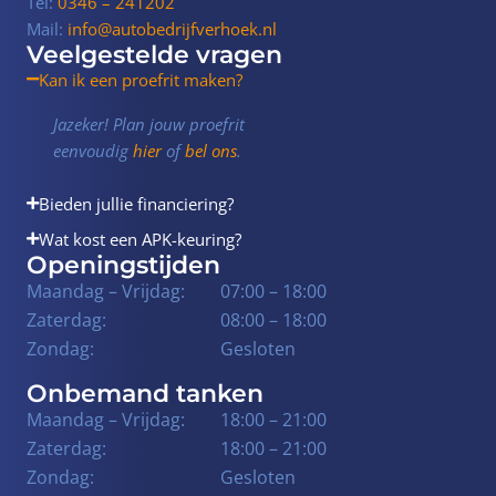
Tel:
0346 – 241202
Mail:
info@autobedrijfverhoek.nl
Veelgestelde vragen
Kan ik een proefrit maken?
Jazeker! Plan jouw proefrit
eenvoudig
hier
of
bel ons
.
Bieden jullie financiering?
Wat kost een APK-keuring?
Openingstijden
Maandag – Vrijdag:
07:00 – 18:00
Zaterdag:
08:00 – 18:00
Zondag:
Gesloten
Onbemand tanken
Maandag – Vrijdag:
18:00 – 21:00
Zaterdag:
18:00 – 21:00
Zondag:
Gesloten