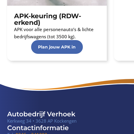
APK-keuring (RDW-
erkend)
APK voor alle personenauto’s & lichte
bedrijfswagens (tot 3500 kg).
Plan jouw APK in
Autobedrijf Verhoek
Kerkweg 34 • 3628 AP Kockengen
Contactinformatie