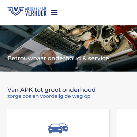
Betrouwbaar onderhoud & service
Van APK tot groot onderhoud
zorgeloos en voordelig de weg op