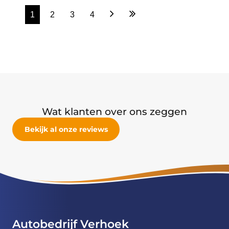
Wat klanten over ons zeggen
Bekijk al onze reviews
Autobedrijf Verhoek