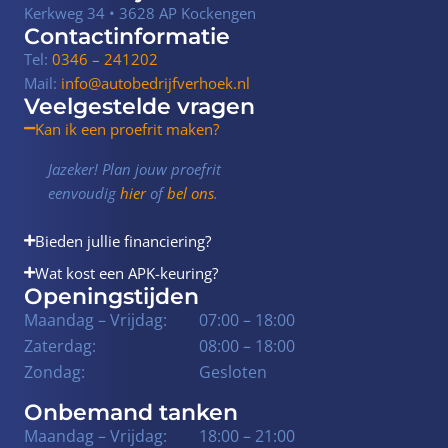
Kerkweg 34 • 3628 AP Kockengen
Contactinformatie
Tel:
0346 – 241202
Mail:
info@autobedrijfverhoek.nl
Veelgestelde vragen
Kan ik een proefrit maken?
Jazeker! Plan jouw proefrit
eenvoudig
hier
of
bel ons
.
Bieden jullie financiering?
Wat kost een APK-keuring?
Openingstijden
Maandag – Vrijdag:
07:00 – 18:00
Zaterdag:
08:00 – 18:00
Zondag:
Gesloten
Onbemand tanken
Maandag – Vrijdag:
18:00 – 21:00