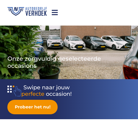
Onze zorgvuldig geselecteerde
occasions
Swipe naar jouw
perfecte
occasion!
Probeer het nu!