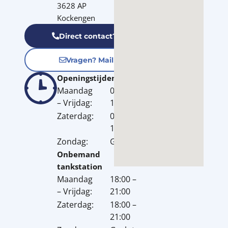
3628 AP
Kockengen
Direct contact? Bel ons nu!
Vragen? Mail ons direct
Openingstijden
Maandag
07:00 –
– Vrijdag:
18:00
Zaterdag:
08:00 –
18:00
Zondag:
Gesloten
Onbemand
tankstation
Maandag
18:00 –
– Vrijdag:
21:00
Zaterdag:
18:00 –
21:00