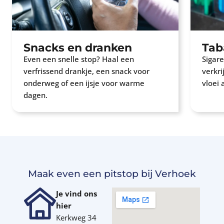
Snacks en dranken
Tab
Even een snelle stop? Haal een
Sigar
verfrissend drankje, een snack voor
verkri
onderweg of een ijsje voor warme
vloei 
dagen.
Maak even een pitstop bij Verhoek
Je vind ons
hier
Kerkweg 34